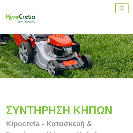
ΣΥΝΤΗΡΗΣΗ ΚΗΠΩΝ
Kipocreta - Κατασκευή &